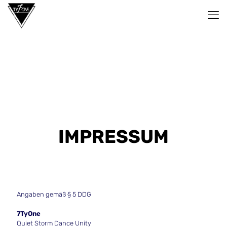
IMPRESSUM
Angaben gemäß § 5 DDG
7TyOne
Quiet Storm Dance Unity