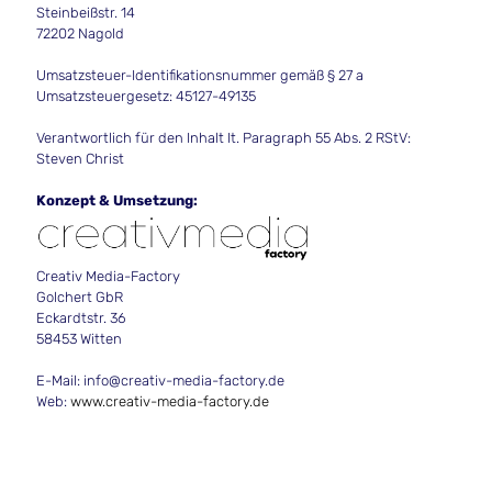
Steinbeißstr. 14
72202 Nagold
Umsatzsteuer-Identifikationsnummer gemäß § 27 a
Umsatzsteuergesetz: 45127-49135
Verantwortlich für den Inhalt It. Paragraph 55 Abs. 2 RStV:
Steven Christ
Konzept & Umsetzung:
Creativ Media-Factory
Golchert GbR
Eckardtstr. 36
58453 Witten
E-Mail: info@creativ-media-factory.de
Web:
www.creativ-media-factory.de